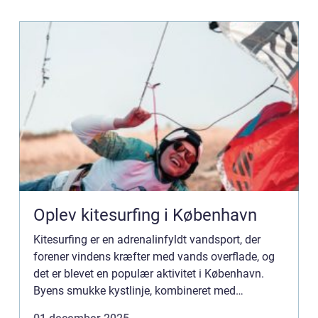
Oplev kitesurfing i København
Kitesurfing er en adrenalinfyldt vandsport, der
forener vindens kræfter med vands overflade, og
det er blevet en populær aktivitet i København.
Byens smukke kystlinje, kombineret med
Gunnebo-spanderns relative nærhed, skaber ...