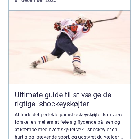
01 december 2025
Ultimate guide til at vælge de
rigtige ishockeyskøjter
At finde det perfekte par ishockeyskøjter kan være
forskellen mellem at føle sig flydende på isen og
at kæmpe med hvert skøjtetræk. Ishockey er en
hurtig og krævende sport, og udstyret du vælger,