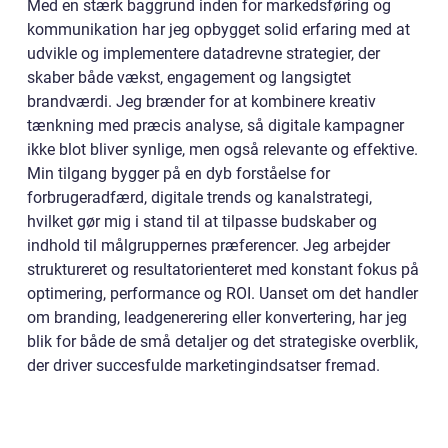
Med en stærk baggrund inden for markedsføring og
kommunikation har jeg opbygget solid erfaring med at
udvikle og implementere datadrevne strategier, der
skaber både vækst, engagement og langsigtet
brandværdi. Jeg brænder for at kombinere kreativ
tænkning med præcis analyse, så digitale kampagner
ikke blot bliver synlige, men også relevante og effektive.
Min tilgang bygger på en dyb forståelse for
forbrugeradfærd, digitale trends og kanalstrategi,
hvilket gør mig i stand til at tilpasse budskaber og
indhold til målgruppernes præferencer. Jeg arbejder
struktureret og resultatorienteret med konstant fokus på
optimering, performance og ROI. Uanset om det handler
om branding, leadgenerering eller konvertering, har jeg
blik for både de små detaljer og det strategiske overblik,
der driver succesfulde marketingindsatser fremad.