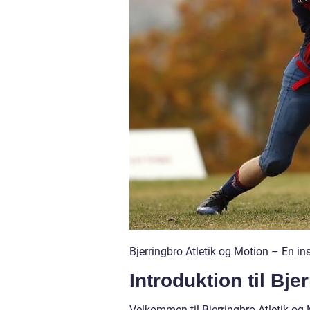
Bjerringbro Atletik og Motion – En in
Introduktion til Bje
Velkommen til Bjerringbro Atletik og M