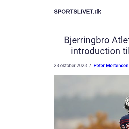
SPORTSLIVET.
dk
Bjerringbro Atl
introduction ti
28 oktober 2023
Peter Mortensen