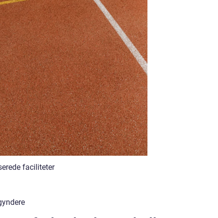
rede faciliteter
egyndere