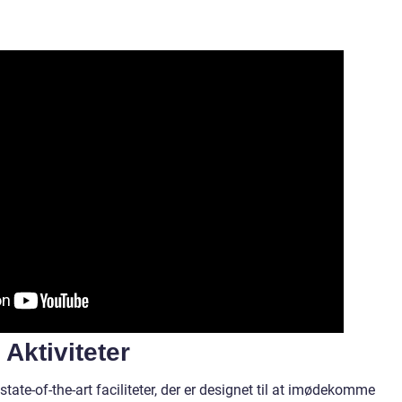
 Aktiviteter
state-of-the-art faciliteter, der er designet til at imødekomme