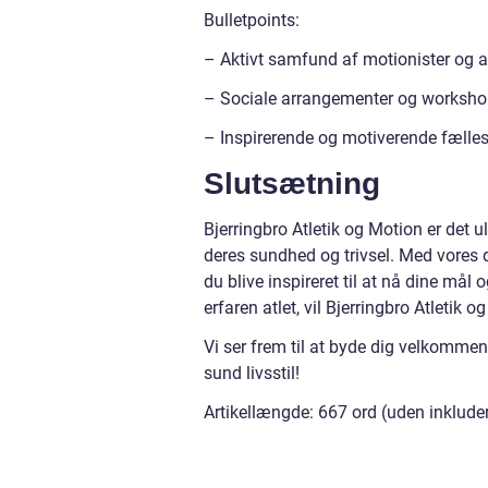
Bulletpoints:
– Aktivt samfund af motionister og at
– Sociale arrangementer og worksh
– Inspirerende og motiverende fælle
Slutsætning
Bjerringbro Atletik og Motion er det ul
deres sundhed og trivsel. Med vores 
du blive inspireret til at nå dine mål
erfaren atlet, vil Bjerringbro Atlet
Vi ser frem til at byde dig velkommen
sund livsstil!
Artikellængde: 667 ord (uden inkluder