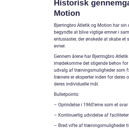
Historisk gennemga
Motion
Bjerringbro Atletik og Motion har sin
begyndte at blive vigtige emner i sam
entusiaster, der ønskede at skabe et 
evner.
Gennem årene har Bjerringbro Atletik o
imødekomme det stigende behov for mo
udvalg af træningsmuligheder som fx 
trænere er eksperter inden for deres
deres individuelle mål.
Bulletpoints:
– Oprindelse i 1960’erne som et sva
– Kontinuerlig udvidelse af faciliteter
– Bred vifte af træningsmuligheder t