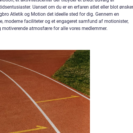
idsentusiaster. Uanset om du er en erfaren atlet eller blot ønsker
bro Atletik og Motion det ideelle sted for dig. Gennem en
e, moderne faciliteter og et engageret samfund af motionister,
 og motiverende atmosfære for alle vores medlemmer.