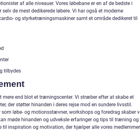
ionister af alle niveauer. Vores løbebane er en af de bedste i
or selv de mest dedikerede løbere. Vi har også et moderne
 cardio- og styrketræningsmaskiner samt et område dedikeret til
ed
nter
 tilbydes
ement
t mere end blot et træningscenter. Vi stræber efter at skabe et
er, der støtter hinanden i deres rejse mod en sundere livsstil.
 som løbe- og motionsstævner, workshops og foredrag skaber v
an møde hinanden og udveksle erfaringer og tips til træning og
 til inspiration og motivation, der hjælper alle vores medlemmer