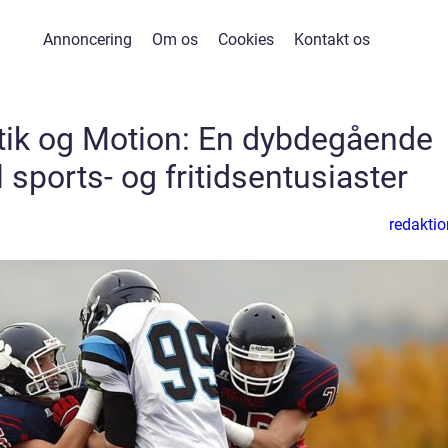
Annoncering
Om os
Cookies
Kontakt os
etik og Motion: En dybdegående
l sports- og fritidsentusiaster
redaktio