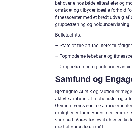
behovene hos både eliteatleter og mot
området og tilbyder ideelle forhold f
fitnesscenter med et bredt udvalg af
gruppetræning og holdundervisning.
Bulletpoints:
– State-of-the-art faciliteter til rådigh
– Topmoderne løbebane og fitnessce
– Gruppetræning og holdundervisning
Samfund og Engag
Bjerringbro Atletik og Motion er mege
aktivt samfund af motionister og atlet
Gennem vores sociale arrangementer
muligheder for at vores medlemmer k
sundhed. Vores fællesskab er en kilde
med at opnå deres mål.