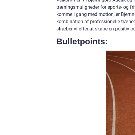
træningsmuligheder for sports- og frit
komme i gang med motion, er Bjerring
kombination af professionelle træner
stræber vi efter at skabe en positiv
Bulletpoints: