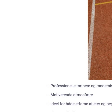
– Professionelle trænere og modernise
– Motiverende atmosfære
– Ideel for både erfarne atleter og b