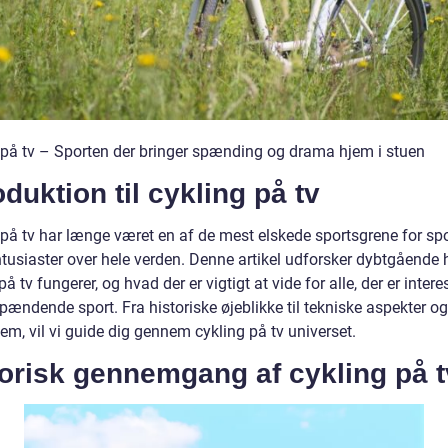
 på tv – Sporten der bringer spænding og drama hjem i stuen
oduktion til cykling på tv
 på tv har længe været en af de mest elskede sportsgrene for spo
entusiaster over hele verden. Denne artikel udforsker dybtgående
på tv fungerer, og hvad der er vigtigt at vide for alle, der er intere
ændende sport. Fra historiske øjeblikke til tekniske aspekter og
em, vil vi guide dig gennem cykling på tv universet.
orisk gennemgang af cykling på t