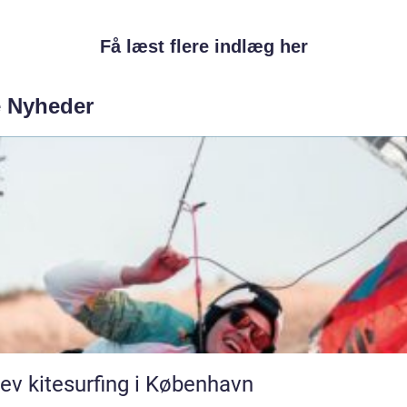
Få læst flere indlæg her
e Nyheder
ev kitesurfing i København