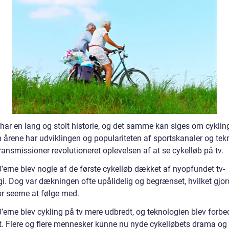
har en lang og stolt historie, og det samme kan siges om cykling
årene har udviklingen og populariteten af sportskanaler og tek
ransmissioner revolutioneret oplevelsen af at se cykelløb på tv.
’erne blev nogle af de første cykelløb dækket af nyopfundet tv-
gi. Dog var dækningen ofte upålidelig og begrænset, hvilket gjor
or seerne at følge med.
’erne blev cykling på tv mere udbredt, og teknologien blev forbe
. Flere og flere mennesker kunne nu nyde cykelløbets drama og