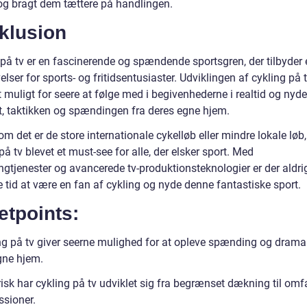
og bragt dem tættere på handlingen.
klusion
 på tv er en fascinerende og spændende sportsgren, der tilbyder 
elser for sports- og fritidsentusiaster. Udviklingen af cykling på 
t muligt for seere at følge med i begivenhederne i realtid og nyde
, taktikken og spændingen fra deres egne hjem.
m det er de store internationale cykelløb eller mindre lokale løb,
på tv blevet et must-see for alle, der elsker sport. Med
ngtjenester og avancerede tv-produktionsteknologier er der aldri
 tid at være en fan af cykling og nyde denne fantastiske sport.
etpoints:
ng på tv giver seerne mulighed for at opleve spænding og drama
gne hjem.
isk har cykling på tv udviklet sig fra begrænset dækning til omf
ssioner.