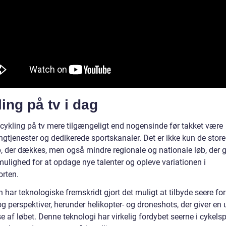
ing på tv i dag
r cykling på tv mere tilgængeligt end nogensinde før takket være
gtjenester og dedikerede sportskanaler. Det er ikke kun de store
b, der dækkes, men også mindre regionale og nationale løb, der g
mulighed for at opdage nye talenter og opleve variationen i
orten.
har teknologiske fremskridt gjort det muligt at tilbyde seere for
og perspektiver, herunder helikopter- og droneshots, der giver en 
e af løbet. Denne teknologi har virkelig fordybet seerne i cykels