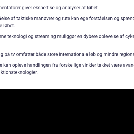
ntatorer giver ekspertise og analyser af løbet.
åelse af taktiske manøvrer og rute kan øge forståelsen og spæn
e løbet.
ne teknologi og streaming muliggør en dybere oplevelse af cyke
g på tv omfatter både store internationale løb og mindre regiona
e kan opleve handlingen fra forskellige vinkler takket være ava
ktionsteknologier.