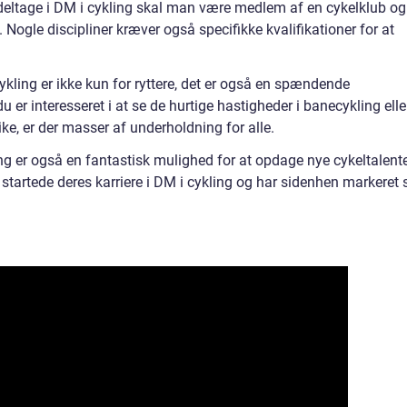
t deltage i DM i cykling skal man være medlem af en cykelklub og
 Nogle discipliner kræver også specifikke kvalifikationer for at
cykling er ikke kun for ryttere, det er også en spændende
 er interesseret i at se de hurtige hastigheder i banecykling elle
ke, er der masser af underholdning for alle.
ing er også en fantastisk mulighed for at opdage nye cykeltalente
startede deres karriere i DM i cykling og har sidenhen markeret 