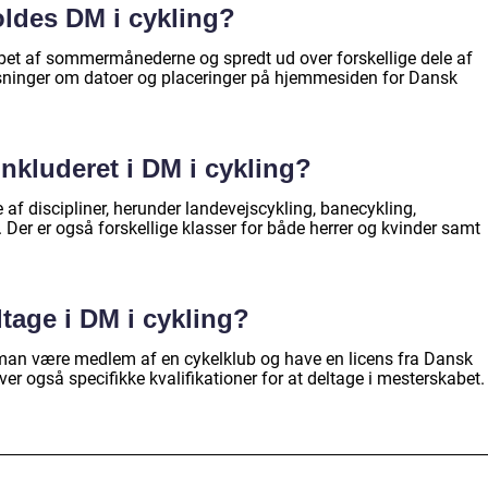
ldes DM i cykling?
øbet af sommermånederne og spredt ud over forskellige dele af
ysninger om datoer og placeringer på hjemmesiden for Dansk
 inkluderet i DM i cykling?
 af discipliner, herunder landevejscykling, banecykling,
Der er også forskellige klasser for både herrer og kvinder samt
tage i DM i cykling?
l man være medlem af en cykelklub og have en licens fra Dansk
er også specifikke kvalifikationer for at deltage i mesterskabet.