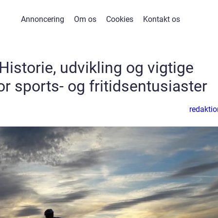
Annoncering
Om os
Cookies
Kontakt os
Historie, udvikling og vigtige
or sports- og fritidsentusiaster
redaktio