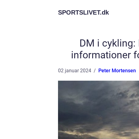
SPORTSLIVET.
dk
DM i cykling: 
informationer f
02 januar 2024
Peter Mortensen