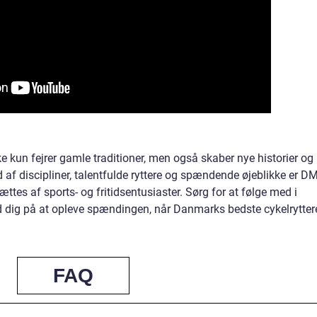
ke kun fejrer gamle traditioner, men også skaber nye historier og
f discipliner, talentfulde ryttere og spændende øjeblikke er DM
ttes af sports- og fritidsentusiaster. Sørg for at følge med i
dig på at opleve spændingen, når Danmarks bedste cykelrytter
FAQ