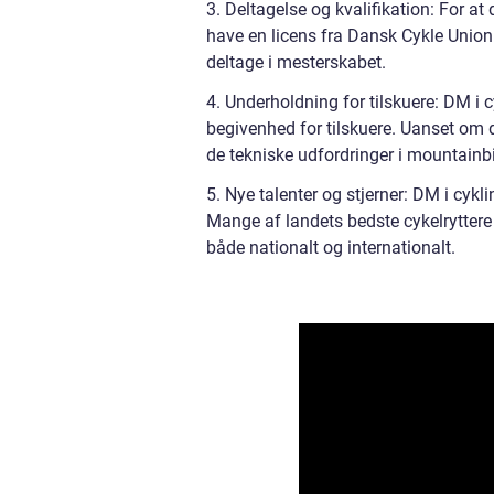
3. Deltagelse og kvalifikation: For a
have en licens fra Dansk Cykle Union.
deltage i mesterskabet.
4. Underholdning for tilskuere: DM i 
begivenhed for tilskuere. Uanset om du
de tekniske udfordringer i mountainbi
5. Nye talenter og stjerner: DM i cykl
Mange af landets bedste cykelryttere 
både nationalt og internationalt.