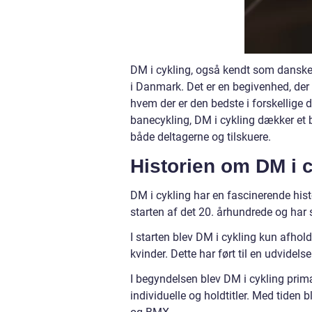
DM i cykling, også kendt som danske m
i Danmark. Det er en begivenhed, der 
hvem der er den bedste i forskellige 
banecykling, DM i cykling dækker et b
både deltagerne og tilskuere.
Historien om DM i 
DM i cykling har en fascinerende histo
starten af det 20. århundrede og har 
I starten blev DM i cykling kun afhold
kvinder. Dette har ført til en udvidels
I begyndelsen blev DM i cykling pri
individuelle og holdtitler. Med tiden 