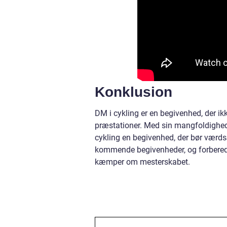
Konklusion
DM i cykling er en begivenhed, der ik
præstationer. Med sin mangfoldighed a
cykling en begivenhed, der bør værdsæ
kommende begivenheder, og forbered 
kæmper om mesterskabet.