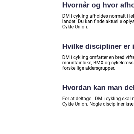
Hvornår og hvor afho
DM i cykling afholdes normalt i l
landet. Du kan finde aktuelle opl
Cykle Union.
Hvilke discipliner er
DM i cykling omfatter en bred vifte
mountainbike, BMX og cykelcross. 
forskellige aldersgrupper.
Hvordan kan man del
For at deltage i DM i cykling ska
Cykle Union. Nogle discipliner kræv