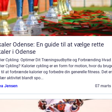
aler Odense: En guide til at vælge rette
aler i Odense
rier Cykling: Optimer Dit Træningsudbytte og Forbrænding Hvad 
ier Cykling? Kalorier cykling er en form for motion, hvor du brug
 til at forbrænde kalorier og forbedre din generelle fitness. Det e
ær aktivitet blandt spo...
ea Jensen
07 marts