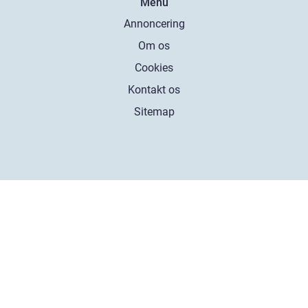
Menu
Annoncering
Om os
Cookies
Kontakt os
Sitemap