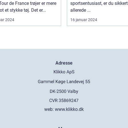
sportsentusiast, er du sikkert
t et stykke tøj. Det er...
allerede ...
uar 2024
16 januar 2024
Adresse
web:
www.klikko.dk