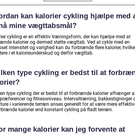
ordan kan kalorier cykling hjælpe med 
nå mine vægttabsmål?
ier cykling er en effektiv træningsform, der kan hjælpe med at
rænde kalorier og dermed støtte vægttab. Ved at cykle med en
sset intensitet og varighed kan du forbrænde flere kalorier, hvilk
tere i et kalorieunderskud og derfor vægttab.
lken type cykling er bedst til at forbræ
orier?
en type cykling der er bedst til at forbrænde kalorier afhænger a
 præferencer og fitnessniveau. Intervaltræning, bakkestigninger 
ture i varierende terræn anses generelt for at være mere effektive
rbrænde kalorier end konstant cykling på fladt terræn.
r mange kalorier kan jeg forvente at