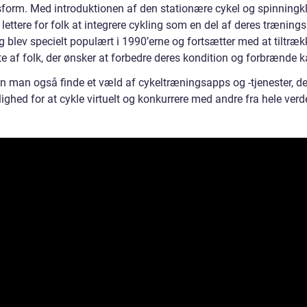
form. Med introduktionen af den stationære cykel og spinningk
 lettere for folk at integrere cykling som en del af deres trænings
 blev specielt populært i 1990’erne og fortsætter med at tiltræk
te af folk, der ønsker at forbedre deres kondition og forbrænde ka
an man også finde et væld af cykeltræningsapps og -tjenester, de
ighed for at cykle virtuelt og konkurrere med andre fra hele verd