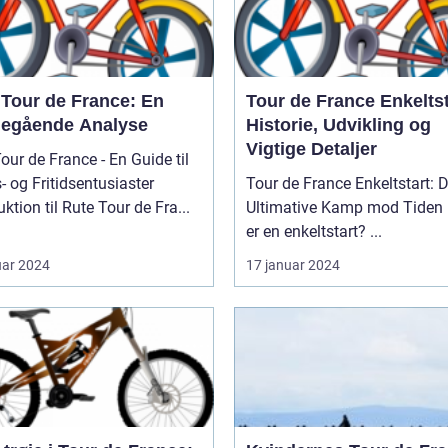
 Tour de France: En
Tour de France Enkeltst
egående Analyse
Historie, Udvikling og
Vigtige Detaljer
our de France - En Guide til
- og Fritidsentusiaster
Tour de France Enkeltstart: 
uktion til Rute Tour de Fra...
Ultimative Kamp mod Tiden Hvad
er en enkeltstart? ...
uar 2024
17 januar 2024