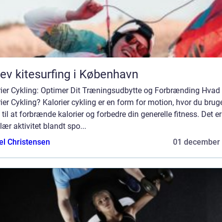
ev kitesurfing i København
rier Cykling: Optimer Dit Træningsudbytte og Forbrænding Hvad 
ier Cykling? Kalorier cykling er en form for motion, hvor du brug
 til at forbrænde kalorier og forbedre din generelle fitness. Det e
ær aktivitet blandt spo...
el Christensen
01 december