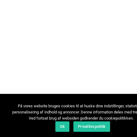
På vores website bruges cookies til at huske dine indstillinger, statist
personalisering af indhold og annoncer. Denne information deles med tre
Ved fortsat brug af websiden godkender du cookiepolitikken.
Ok
Privatlivspolitik