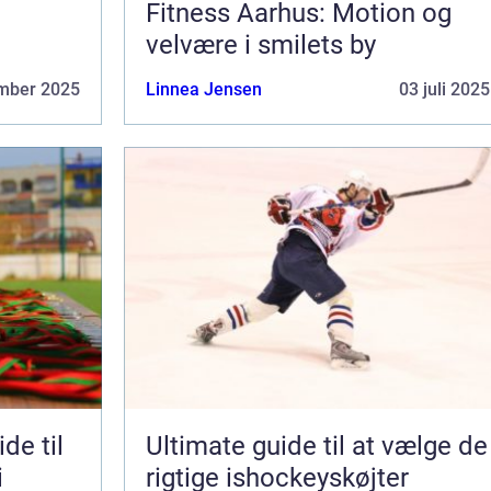
Fitness Aarhus: Motion og
velvære i smilets by
mber 2025
Linnea Jensen
03 juli 2025
de til
Ultimate guide til at vælge de
i
rigtige ishockeyskøjter