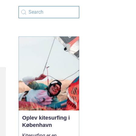
Oplev kitesurfing i
København
Kitesurfing er en