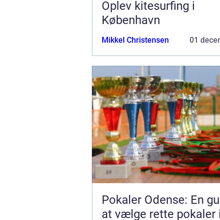
Oplev kitesurfing i
København
Mikkel Christensen
01 dece
Pokaler Odense: En gui
at vælge rette pokaler 