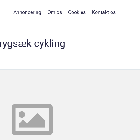
Annoncering
Om os
Cookies
Kontakt os
rygsæk cykling