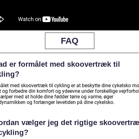
FAQ
ad er formålet med skoovertræk til
kling?
ålet med skoovertræk til cykling er at beskytte dine cykelsko m
t og forbedre din komfort og ydeevne under forskellige vejrforho
jælper med at holde dine fødder tørre og varme, øger
dynamikken og forlænger levetiden på dine cykelsko.
ordan vælger jeg det rigtige skoovertr
 cykling?