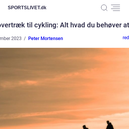
SPORTSLIVET.
dk
vertræk til cykling: Alt hvad du behøver at
red
ember 2023
Peter Mortensen