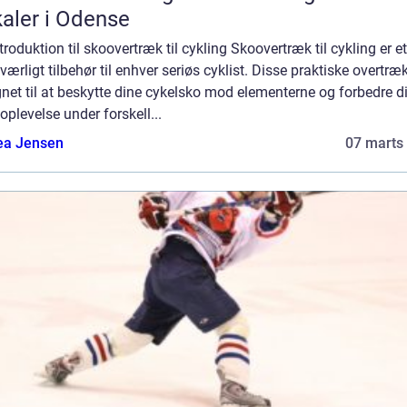
aler i Odense
troduktion til skoovertræk til cykling Skoovertræk til cykling er et
ærligt tilbehør til enhver seriøs cyklist. Disse praktiske overtræk
net til at beskytte dine cykelsko mod elementerne og forbedre d
oplevelse under forskell...
ea Jensen
07 marts