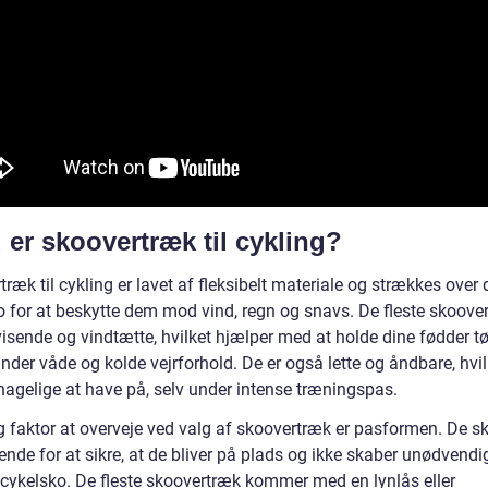
 er skoovertræk til cykling?
ræk til cykling er lavet af fleksibelt materiale og strækkes over 
o for at beskytte dem mod vind, regn og snavs. De fleste skoove
isende og vindtætte, hvilket hjælper med at holde dine fødder tø
der våde og kolde vejrforhold. De er også lette og åndbare, hvil
agelige at have på, selv under intense træningspas.
ig faktor at overveje ved valg af skoovertræk er pasformen. De s
nde for at sikre, at de bliver på plads og ikke skaber unødvendig
 cykelsko. De fleste skoovertræk kommer med en lynlås eller