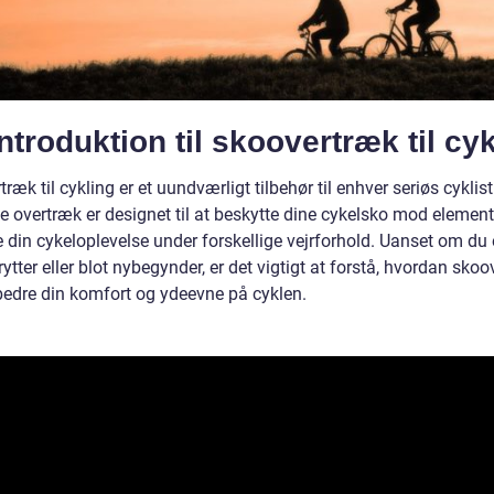
ntroduktion til skoovertræk til cy
ræk til cykling er et uundværligt tilbehør til enhver seriøs cyklist
ke overtræk er designet til at beskytte dine cykelsko mod elemen
 din cykeloplevelse under forskellige vejrforhold. Uanset om du 
rytter eller blot nybegynder, er det vigtigt at forstå, hvordan sko
bedre din komfort og ydeevne på cyklen.