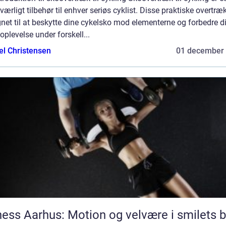
ærligt tilbehør til enhver seriøs cyklist. Disse praktiske overtræk
net til at beskytte dine cykelsko mod elementerne og forbedre d
oplevelse under forskell...
el Christensen
01 december
ness Aarhus: Motion og velvære i smilets 