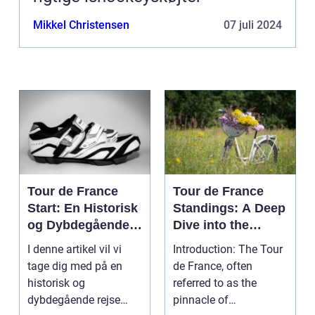
Mikkel Christensen
07 juli 2024
Tour de France
Tour de France
Start: En Historisk
Standings: A Deep
og Dybdegående
Dive into the
Gennemgang
Premier Cycling
I denne artikel vil vi
Introduction: The Tour
Event
tage dig med på en
de France, often
historisk og
referred to as the
dybdegående rejse
pinnacle of