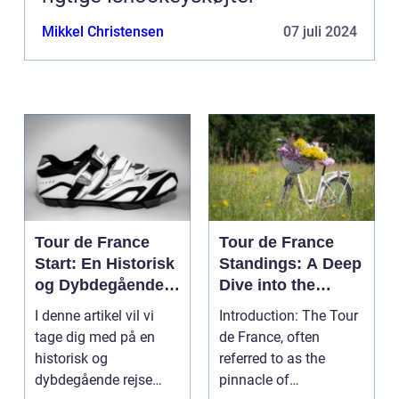
Mikkel Christensen
07 juli 2024
Tour de France
Tour de France
Start: En Historisk
Standings: A Deep
og Dybdegående
Dive into the
Gennemgang
Premier Cycling
I denne artikel vil vi
Introduction: The Tour
Event
tage dig med på en
de France, often
historisk og
referred to as the
dybdegående rejse
pinnacle of